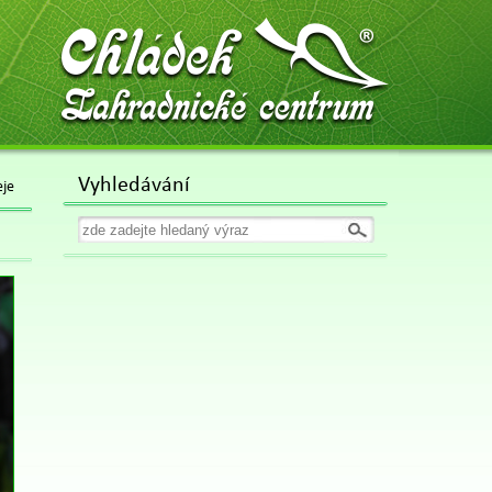
Chládek
Zahradnické centrum
Vyhledávání
eje