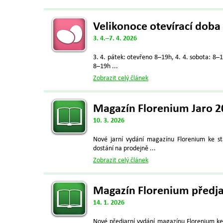
Velikonoce otevírací doba
3. 4.–7. 4. 2026
3. 4. pátek: otevřeno 8–19h, 4. 4. sobota: 8–19
8–19h ...
Zobrazit celý článek
Magazín Florenium Jaro 2
10. 3. 2026
Nové jarní vydání magazínu Florenium ke s
dostání na prodejně ...
Zobrazit celý článek
Magazín Florenium předja
14. 1. 2026
Nové předjarní vydání magazínu Florenium ke