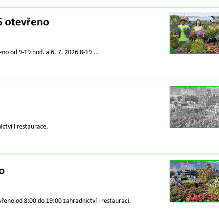
26 otevřeno
o od 9-19 hod. a 6. 7. 2026 8-19 ...
ctví i restaurace.
o
řeno od 8:00 do 19:00 zahradnictví i restauraci.