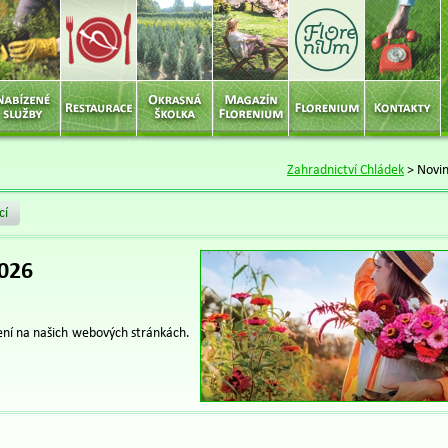
Zahradnictví Chládek
>
Novi
cí
2026
ení na našich webových stránkách.