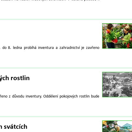
. do 8. ledna probíhá inventura a zahradnictví je zavřeno
ch rostlin
vřeno z důvodu inventury. Oddělení pokojových rostlin bude
h svátcích