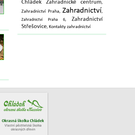
Chládek Zahradnické centrum
,
Zahradnictví
Zahradnictví Praha
,
,
Zahradnictví
Zahradnictví Praha 6
,
Střešovice
Kontakty zahradnictví
,
Okrasná školka Chládek
Vlastní pěstitelská školka
okrasných dřevin