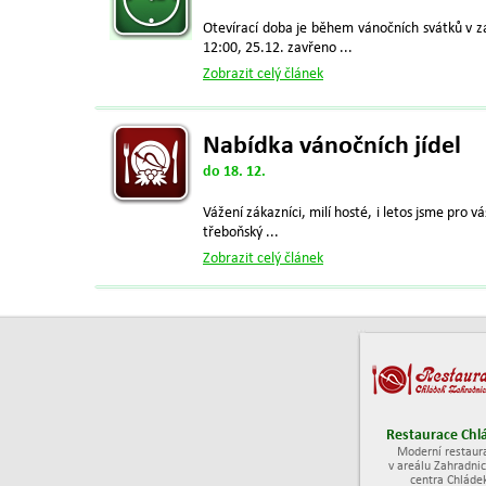
Otevírací doba je během vánočních svátků v zah
12:00, 25.12. zavřeno ...
Zobrazit celý článek
Nabídka vánočních jídel
do 18. 12.
Vážení zákazníci, milí hosté, i letos jsme pro v
třeboňský ...
Zobrazit celý článek
Restaurace Chl
Moderní restaur
v areálu Zahradni
centra Chláde