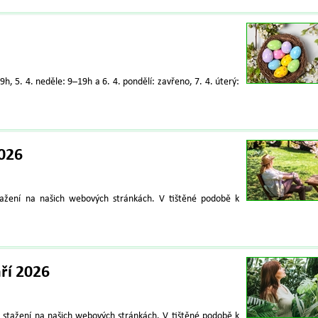
h, 5. 4. neděle: 9–19h a 6. 4. pondělí: zavřeno, 7. 4. úterý:
026
tažení na našich webových stránkách. V tištěné podobě k
ří 2026
 stažení na našich webových stránkách. V tištěné podobě k