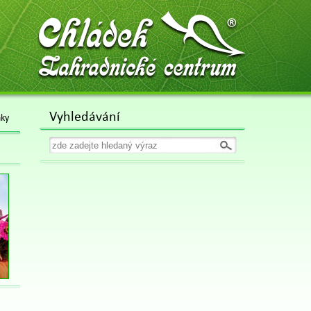
Chládek
Zahradnické centrum
Vyhledávání
nky