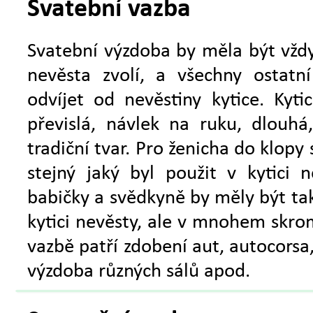
Svatební vazba
Svatební výzdoba by měla být vždy
nevěsta zvolí, a všechny ostat
odvíjet od nevěstiny kytice. Kyt
převislá, návlek na ruku, dlouhá,
tradiční tvar. Pro ženicha do klopy
stejný jaký byl použit v kytici 
babičky a svědkyně by měly být také
kytici nevěsty, ale v mnohem skro
vazbě patří zdobení aut, autocorsa,
výzdoba různých sálů apod.