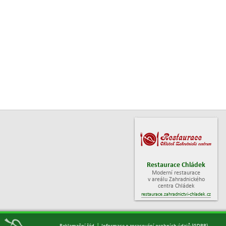
Restaurace Chládek
Moderní restaurace
v areálu Zahradnického
centra Chládek
restaurace.zahradnictvi-chladek.cz