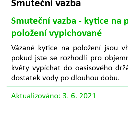
Smuteční vazba
Smuteční vazba - kytice na 
položení vypichované
Vázané kytice na položení jsou v
pokud jste se rozhodli pro objemn
květy vypíchat do oasisového držá
dostatek vody po dlouhou dobu.
Aktualizováno: 3. 6. 2021