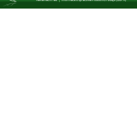
|
Reklamační řád
Informace o zpracování osobních údajů (GDPR)