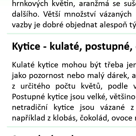
hrnkových květin, aranžmá se su
dalšího. Větší množství vázaných
vazby je dobré objednat alespoň 
Kytice - kulaté, postupné,
Kulaté kytice mohou být třeba jen
jako pozornost nebo malý dárek, a
z určitého počtu květů, podle 
Postupné kytice jsou velké, většin
netradiční kytice jsou vázané 
například z klobás, čokolád, ovoce 