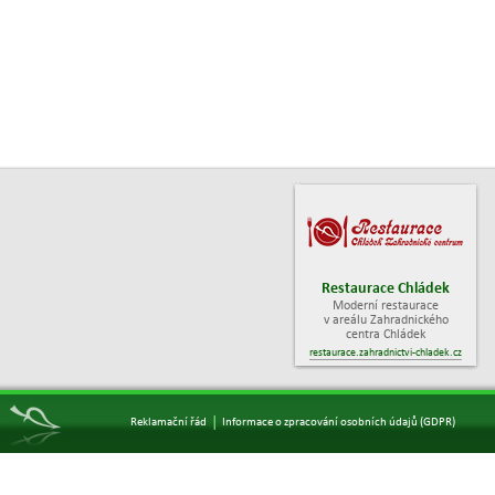
Restaurace Chládek
Moderní restaurace
v areálu Zahradnického
centra Chládek
restaurace.zahradnictvi-chladek.cz
|
Reklamační řád
Informace o zpracování osobních údajů (GDPR)