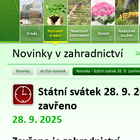
Novinky v zahradnictví
Za
Novinky
Archiv novinek
Novinka - Státní svátek 28. 9. zavře
Státní svátek 28. 9. 
zavřeno
28. 9. 2025