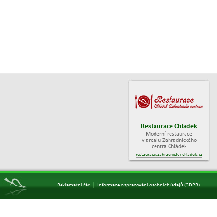
Restaurace Chládek
Moderní restaurace
v areálu Zahradnického
centra Chládek
restaurace.zahradnictvi-chladek.cz
|
Reklamační řád
Informace o zpracování osobních údajů (GDPR)