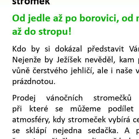
stromek
Od jedle až po borovici, od
až do stropu!
Kdo by si dokázal představit V
Nejenže by Ježíšek nevěděl, kam 
vůně čerstvého jehličí, ale i naše
prázdnotou.
Prodej vánočních stromečků
při které se můžeme podílet 
atmosféry, kdy stromeček vybírá ce
se sklápí nejedna sedačka. A 