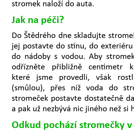
stromek naloží do auta.
Jak na péči?
Do Štědrého dne skladujte stromek
jej postavte do stínu, do exteriér
do nádoby s vodou. Aby stromek
odřízněte přibližně centimetr 
které jsme provedli, však rostli
(smůlou), přes níž voda do s
stromeček postavte dostatečně dal
a pak už nezbývá nic jiného než si h
Odkud pochází stromečky v 