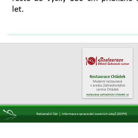
let.
Restaurace Chládek
Moderní restaurace
v areálu Zahradnického
centra Chládek
restaurace.zahradnictvi-chladek.cz
|
Reklamační řád
Informace o zpracování osobních údajů (GDPR)