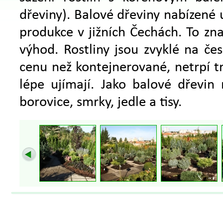
dřeviny). Balové dřeviny nabízené u
produkce v jižních Čechách. To zn
výhod. Rostliny jsou zvyklé na čes
cenu než kontejnerované, netrpí tr
lépe ujímají. Jako balové dřevin 
borovice, smrky, jedle a tisy.