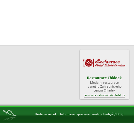
Restaurace Chládek
Moderní restaurace
v areálu Zahradnického
centra Chládek
restaurace.zahradnictvi-chladek.cz
|
Reklamační řád
Informace o zpracování osobních údajů (GDPR)