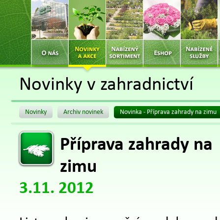
Novinky v zahradnictví
Novinky
Archiv novinek
Novinka - Příprava zahrady na zimu
Příprava zahrady na
zimu
3.11. 2012