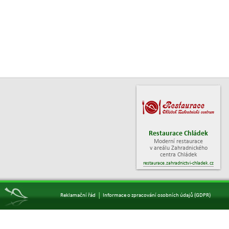
Restaurace Chládek
Moderní restaurace
v areálu Zahradnického
centra Chládek
restaurace.zahradnictvi-chladek.cz
|
Reklamační řád
Informace o zpracování osobních údajů (GDPR)