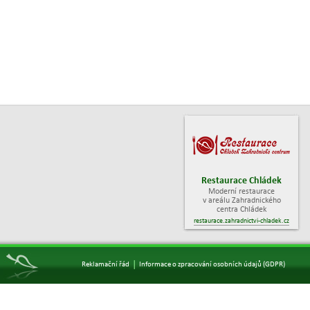
Restaurace Chládek
Moderní restaurace
v areálu Zahradnického
centra Chládek
restaurace.zahradnictvi-chladek.cz
|
Reklamační řád
Informace o zpracování osobních údajů (GDPR)