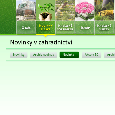
Novinky v zahradnictví
Novinky
Archiv novinek
Novinka -
Akce v ZC
Archi