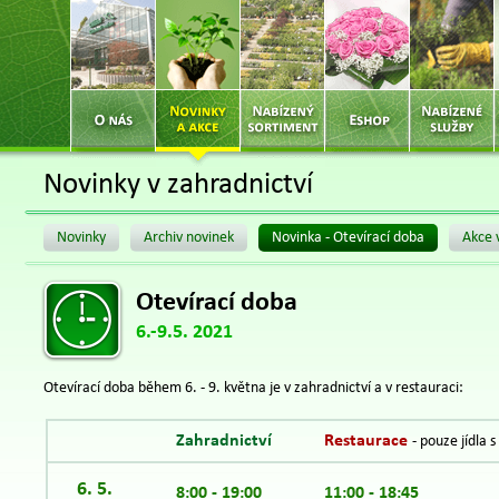
Novinky v zahradnictví
Novinky
Archiv novinek
Novinka - Otevírací doba
Akce 
Otevírací doba
6.-9.5. 2021
Otevírací doba během 6. - 9. května je v zahradnictví a v restauraci:
Zahradnictví
Restaurace
- pouze jídla 
6. 5.
8:00 - 19:00
11:00 - 18:45