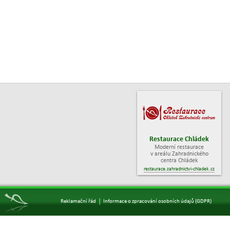
Restaurace Chládek
Moderní restaurace
v areálu Zahradnického
centra Chládek
restaurace.zahradnictvi-chladek.cz
|
Reklamační řád
Informace o zpracování osobních údajů (GDPR)