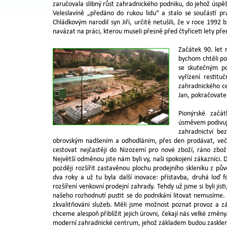
zaručovala slibný růst zahradnického podniku, do jehož úspě
Veleslavíně „předáno do rukou lidu“ a stalo se součástí 
Chládkovým narodil syn Jiří, určitě netušili, že v roce 19
navázat na práci, kterou museli přesně před čtyřiceti lety přer
Začátek 90. let 
bychom chtěli pok
se skutečným po
vyřízení restitu
zahradnického cen
Jan, pokračovate
Pionýrské začá
úsměvem podivuj
zahradnictví be
obrovským nadšením a odhodláním, přes den prodávat, večer
cestovat nejčastěji do Nizozemí pro nové zboží, ráno zboží
Největší odměnou jste nám byli vy, naši spokojení zákazníci. Dí
později rozšířit zastavěnou plochu prodejního skleníku z pův
dva roky a už tu byla další inovace: přístavba, druhá loď f
rozšíření venkovní prodejní zahrady. Tehdy už jsme si byli jist
našeho rozhodnutí pustit se do podnikání litovat nemusíme.
zkvalitňování služeb. Měli jsme možnost poznat provoz a z
chceme alespoň přiblížit jejich úrovni, čekají nás velké změny
moderní zahradnické centrum, jehož základem budou zasklené 