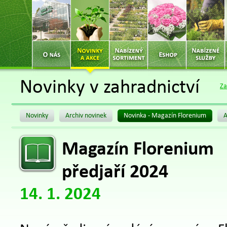
Novinky v zahradnictví
Za
Novinky
Archiv novinek
Novinka - Magazín Florenium
A
Magazín Florenium
předjaří 2024
14. 1. 2024