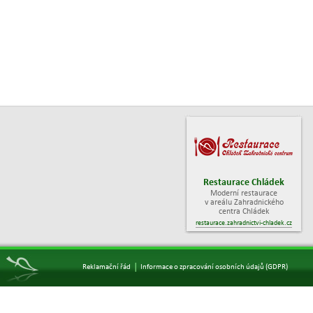
Restaurace Chládek
Moderní restaurace
v areálu Zahradnického
centra Chládek
restaurace.zahradnictvi-chladek.cz
|
Reklamační řád
Informace o zpracování osobních údajů (GDPR)