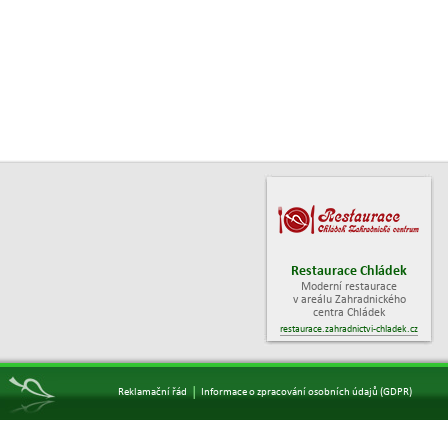
Restaurace Chládek
Moderní restaurace
v areálu Zahradnického
centra Chládek
restaurace.zahradnictvi-chladek.cz
|
Reklamační řád
Informace o zpracování osobních údajů (GDPR)