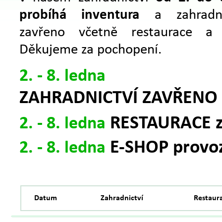
probíhá inventura
a zahradni
zavřeno včetně restaurace a 
Děkujeme za pochopení.
2. - 8. ledna
ZAHRADNICTVÍ ZAVŘENO
RESTAURACE z
2. - 8. ledna
E-SHOP provo
2. - 8. ledna
Datum
Zahradnictví
Restaur