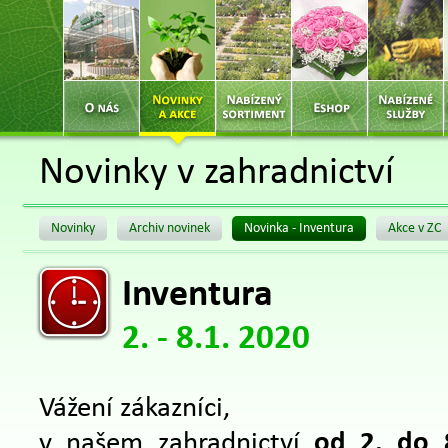
Novinky v zahradnictví
Novinky
Archiv novinek
Novinka - Inventura
Akce v ZC
Inventura
2. - 8.1. 2020
Vážení zákazníci,
v našem zahradnictví
od 2. do 