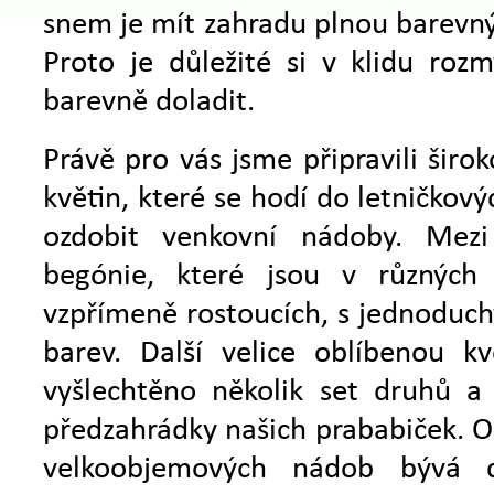
snem je mít zahradu plnou barevný
Proto je důležité si v klidu rozm
barevně doladit.
Právě pro vás jsme připravili širo
květin, které se hodí do letničkov
ozdobit venkovní nádoby. Mezi 
begónie, které jsou v různých
vzpřímeně rostoucích, s jednoduchý
barev. Další velice oblíbenou kvě
vyšlechtěno několik set druhů a 
předzahrádky našich prababiček. 
velkoobjemových nádob bývá do