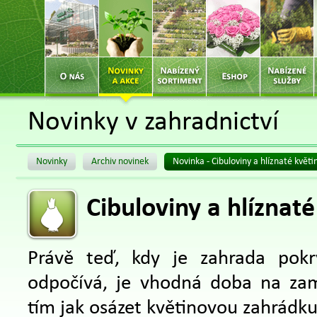
Novinky v zahradnictví
Novinky
Archiv novinek
Novinka - Cibuloviny a hlíznaté květi
Cibuloviny a hlíznaté
Právě teď, kdy je zahrada pok
odpočívá, je vhodná doba na zam
tím jak osázet květinovou zahrádku