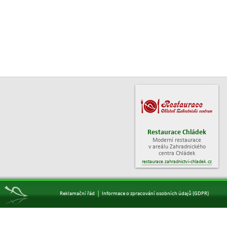
Restaurace Chládek
Moderní restaurace
v areálu Zahradnického
centra Chládek
restaurace.zahradnictvi-chladek.cz
|
Reklamační řád
Informace o zpracování osobních údajů (GDPR)