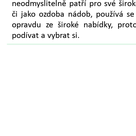
neodmyslitelně patří pro své širo
či jako ozdoba nádob, používá se 
opravdu ze široké nabídky, pro
podívat a vybrat si.