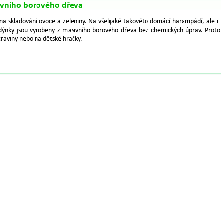
ivního borového dřeva
na skladování ovoce a zeleniny. Na všelijaké takovéto domácí harampádí, ale i 
dýnky jsou vyrobeny z masivního borového dřeva bez chemických úprav. Proto
traviny nebo na dětské hračky.