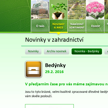
Novinky v zahradnictví
Novinky
Archiv novinek
Novinka - Bedýnky
Bedýnky
29.2. 2016
V předjarním čase pro vás máme zajímavou n
Jsou to tyto krásné, velmi kvalitně zpracované dřevěné bedýnk
vám skvěle poslouží.