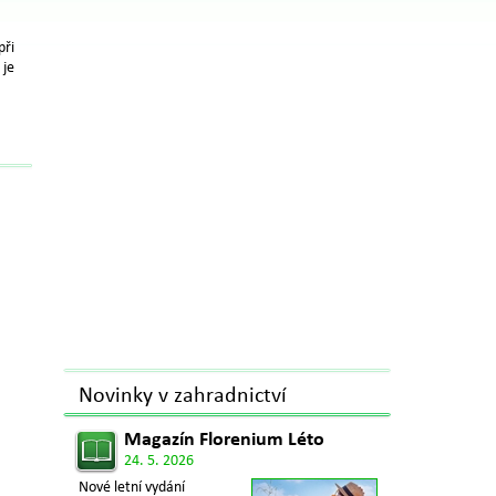
při
 je
Novinky v zahradnictví
Magazín Florenium Léto
24. 5. 2026
Nové letní vydání