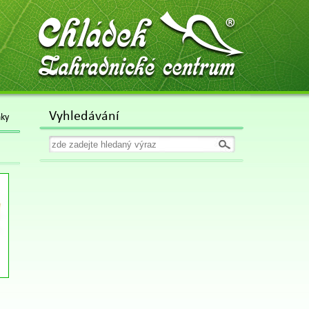
Chládek
Zahradnické centrum
Vyhledávání
ky