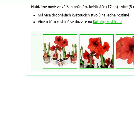
Nabízíme nově ve větším průměru květináče (17cm) s více (5-6
Má více drobnějších kvetoucích stvolů na jedné rostlině
Více o této rostlině se dozvíte na
Katalog rostlin.cz