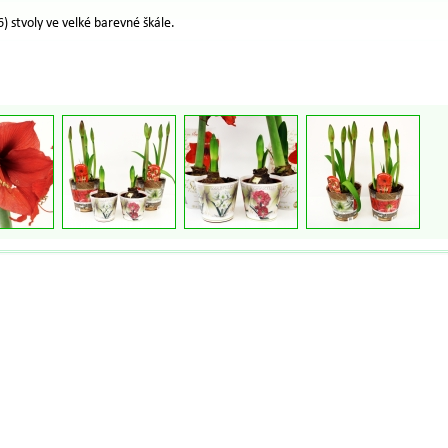
) stvoly ve velké barevné škále.