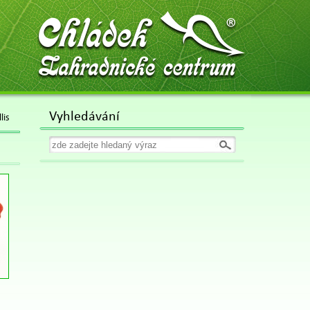
Chládek
Zahradnické centrum
Vyhledávání
lis