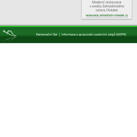
Moderní restaurace
v areálu Zahradnického
centra Chládek
restaurace.zahradnictvi-chladek.cz
|
Reklamační řád
Informace o zpracování osobních údajů (GDPR)