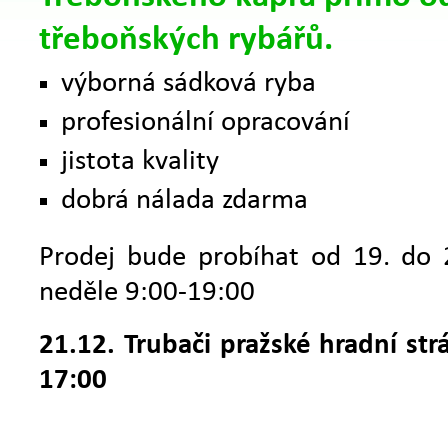
třeboňských rybářů.
výborná sádková ryba
profesionální opracování
jistota kvality
dobrá nálada zdarma
Prodej bude probíhat od 19. do 
neděle 9:00-19:00
21.12. Trubači pražské hradní str
17:00