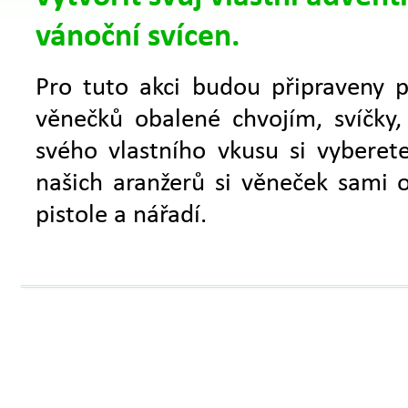
vánoční svícen.
Pro tuto akci budou připraveny p
věnečků obalené chvojím, svíčky, 
svého vlastního vkusu si vyberet
našich aranžerů si věneček sami o
pistole a nářadí.