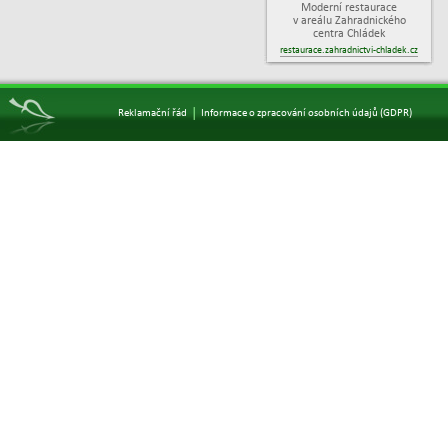
Moderní restaurace
v areálu Zahradnického
centra Chládek
restaurace.zahradnictvi-chladek.cz
|
Reklamační řád
Informace o zpracování osobních údajů (GDPR)