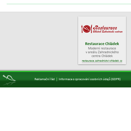
Restaurace Chládek
Moderní restaurace
v areálu Zahradnického
centra Chládek
restaurace.zahradnictvi-chladek.cz
|
Reklamační řád
Informace o zpracování osobních údajů (GDPR)