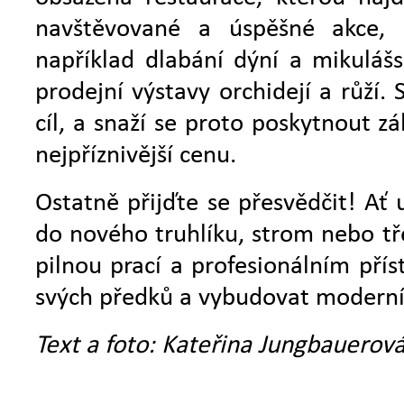
navštěvované a úspěšné akce, k
například dlabání dýní a mikulášs
prodejní výstavy orchidejí a růží. 
cíl, a snaží se proto poskytnout zá
nejpříznivější cenu.
Ostatně přijďte se přesvědčit! Ať 
do nového truhlíku, strom nebo tře
pilnou prací a profesionálním přís
svých předků a vybudovat moderní
Text a foto: Kateřina Jungbauerová