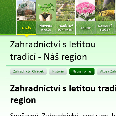
Zahradnictví s letitou
tradicí - Náš region
Zahradnictví Chládek
Historie
Napsali o nás
Akce v Zah
Zahradnictví s letitou trad
region