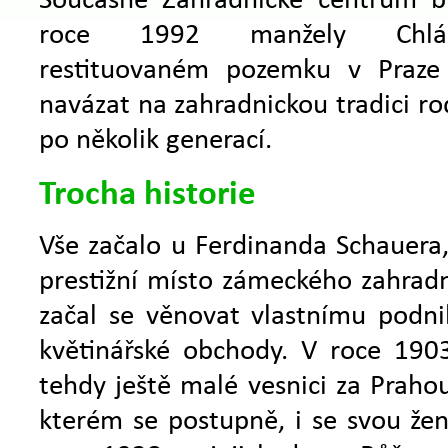
Současné Zahradnické centrum b
roce 1992 manžely Chlá
restituovaném pozemku v Praze 
navázat na zahradnickou tradici rod
po několik generací.
Trocha historie
Vše začalo u Ferdinanda Schauera, 
prestižní místo zámeckého zahrad
začal se věnovat vlastnímu podni
květinářské obchody. V roce 1903
tehdy ještě malé vesnici za Prahou
kterém se postupně, i se svou ženo